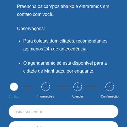
Preencha os campos abaixo e entraremos em
contato com você.
Observações:
Para coletas domiciliares, recomendamos
ao menos 24h de antecedência.
O agendamento só está disponível para a
cidade de Manhuaçu por enquanto.
1
2
3
4
Contato
Informações
Agendar
Confirmação