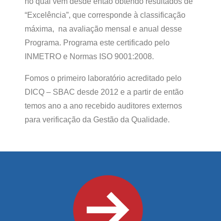
no qual vem desde então obtendo resultados de
“Excelência”, que corresponde à classificação
máxima, na avaliação mensal e anual desse
Programa. Programa este certificado pelo
INMETRO e Normas ISO 9001:2008.
Fomos o primeiro laboratório acreditado pelo
DICQ – SBAC desde 2012 e a partir de então
temos ano a ano recebido auditores externos
para verificação da Gestão da Qualidade.