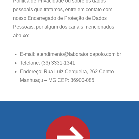
Política de Privacidade ou sobre os dados
pessoais que tratamos, entre em contato com
nosso Encarregado de Proteção de Dados
Pessoais, por algum dos canais mencionados
abaixo:
E-mail: atendimento@laboratorioapolo.com.br
Telefone: (33) 3331-1341
Endereço: Rua Luiz Cerqueira, 262 Centro –
Manhuaçu – MG CEP: 36900-085