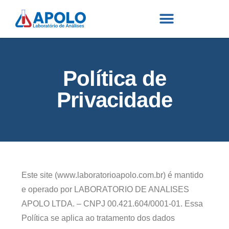
Política de
Privacidade
Este site (www.laboratorioapolo.com.br) é mantido
e operado por LABORATORIO DE ANALISES
APOLO LTDA. – CNPJ 00.421.604/0001-01. Essa
Política se aplica ao tratamento dos dados