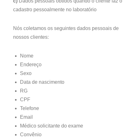
c)
Dados pessoais obtidos quando o cliente faz o
cadastro pessoalmente no laboratório
Nós coletamos os seguintes dados pessoais de
nossos clientes:
Nome
Endereço
Sexo
Data de nascimento
RG
CPF
Telefone
Email
Médico solicitante do exame
Convênio