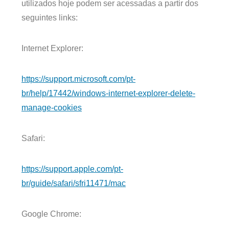
utilizados hoje podem ser acessadas a partir dos
seguintes links:
Internet Explorer:
https://support.microsoft.com/pt-
br/help/17442/windows-internet-explorer-delete-
manage-cookies
Safari:
https://support.apple.com/pt-
br/guide/safari/sfri11471/mac
Google Chrome: