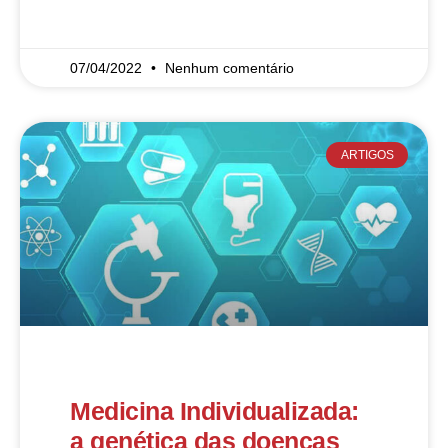
READ MORE »
07/04/2022
Nenhum comentário
ARTIGOS
Medicina Individualizada:
a genética das doenças