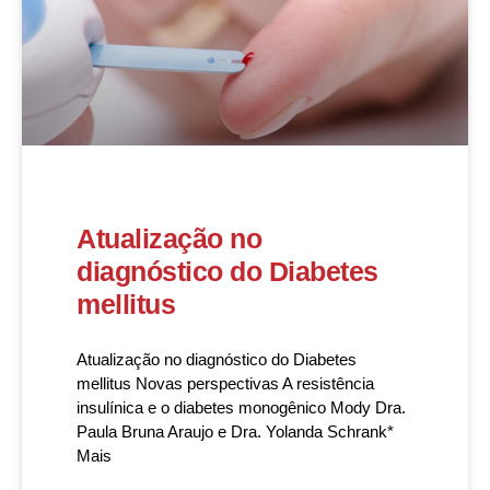
Atualização no
diagnóstico do Diabetes
mellitus
Atualização no diagnóstico do Diabetes
mellitus Novas perspectivas A resistência
insulínica e o diabetes monogênico Mody Dra.
Paula Bruna Araujo e Dra. Yolanda Schrank*
Mais