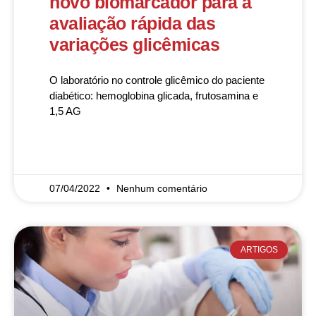
novo biomarcador para a
avaliação rápida das
variações glicêmicas
O laboratório no controle glicêmico do paciente
diabético: hemoglobina glicada, frutosamina e
1,5 AG
READ MORE »
07/04/2022
Nenhum comentário
ARTIGOS