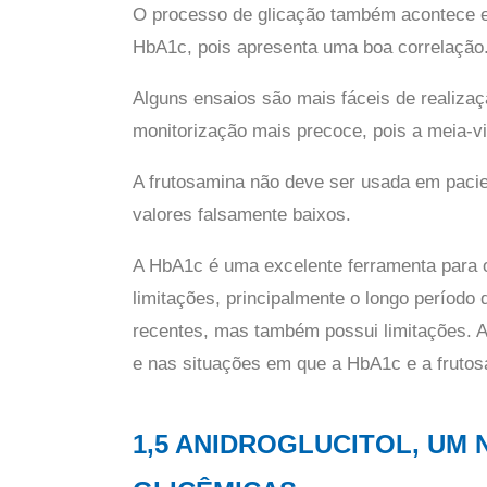
O processo de glicação também acontece em
HbA1c, pois apresenta uma boa correlação
Alguns ensaios são mais fáceis de realizaç
monitorização mais precoce, pois a meia-vi
A frutosamina não deve ser usada em paci
valores falsamente baixos.
A HbA1c é uma excelente ferramenta para 
limitações, principalmente o longo períod
recentes, mas também possui limitações. As
e nas situações em que a HbA1c e a frutos
1,5 ANIDROGLUCITOL, UM