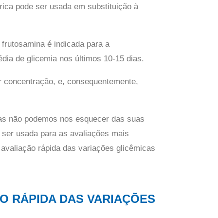
ica pode ser usada em substituição à
 frutosamina é indicada para a
édia de glicemia nos últimos 10-15 dias.
r concentração, e, consequentemente,
mas não podemos nos esquecer das suas
 ser usada para as avaliações mais
 avaliação rápida das variações glicêmicas
O RÁPIDA DAS VARIAÇÕES