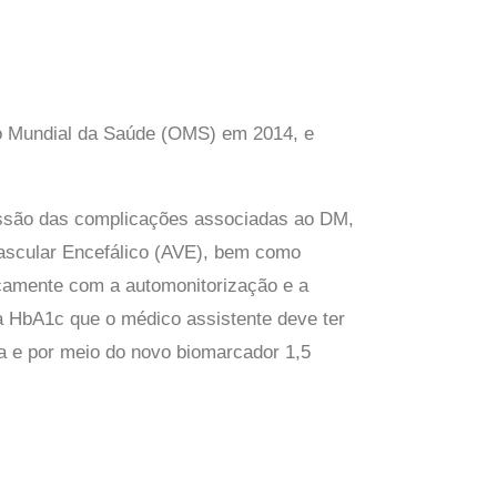
ão Mundial da Saúde (OMS) em 2014, e
essão das complicações associadas ao DM,
Vascular Encefálico (AVE), bem como
sicamente com a automonitorização e a
a HbA1c que o médico assistente deve ter
na e por meio do novo biomarcador 1,5