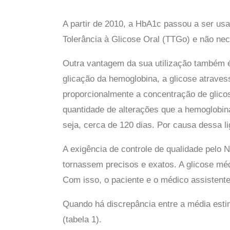
A partir de 2010, a HbA1c passou a ser usa
Tolerância à Glicose Oral (TTGo) e não nec
Outra vantagem da sua utilização também é 
glicação da hemoglobina, a glicose atrave
proporcionalmente a concentração de glico
quantidade de alterações que a hemoglobina
seja, cerca de 120 dias. Por causa dessa l
A exigência de controle de qualidade pelo
tornassem precisos e exatos. A glicose m
Com isso, o paciente e o médico assistent
Quando há discrepância entre a média esti
(tabela 1).