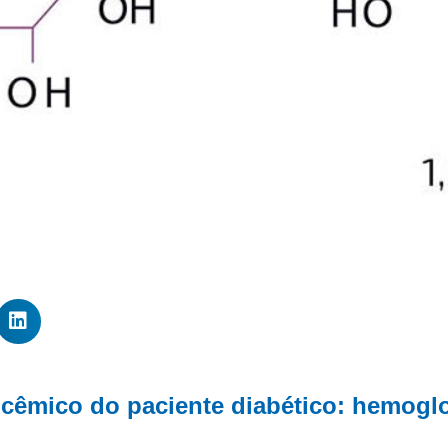
licêmico do paciente diabético: hemoglo