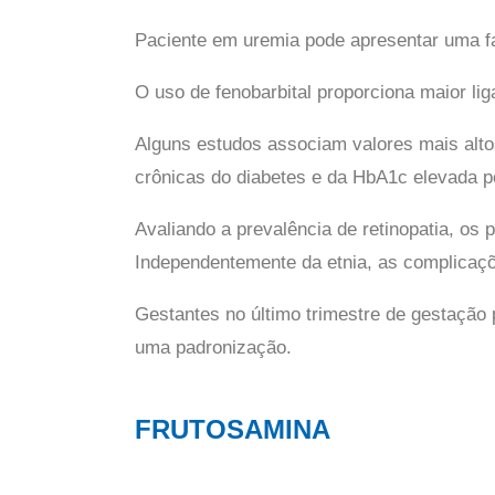
Paciente em uremia pode apresentar uma fa
O uso de fenobarbital proporciona maior lig
Alguns estudos associam valores mais alto
crônicas do diabetes e da HbA1c elevada pe
Avaliando a prevalência de retinopatia, 
Independentemente da etnia, as complicaç
Gestantes no último trimestre de gestação
uma padronização.
FRUTOSAMINA