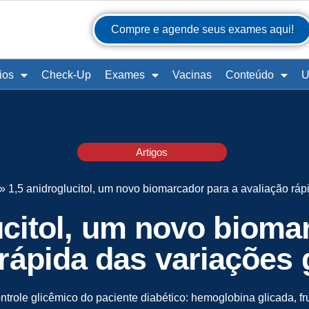
Compre e agende seus exames aqui!
ios
Check-Up
Exames
Vacinas
Conteúdo
U
Artigos
»
1,5 anidroglucitol, um novo biomarcador para a avaliação ráp
ucitol, um novo bioma
 rápida das variações 
ontrole glicêmico do paciente diabético: hemoglobina glicada, f