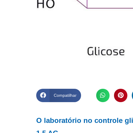
Compatilhar
O laboratório no controle g