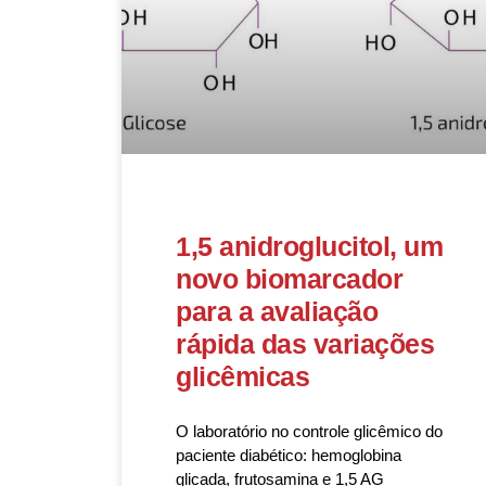
1,5 anidroglucitol, um
novo biomarcador
para a avaliação
rápida das variações
glicêmicas
O laboratório no controle glicêmico do
paciente diabético: hemoglobina
glicada, frutosamina e 1,5 AG