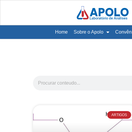
Home
Sobre o Apolo
Convên
ARTIGOS