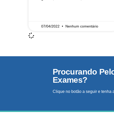
READ MORE »
07/04/2022
Nenhum comentário
Procurando Pel
Exames?
Clique no botão a seguir e tenha 