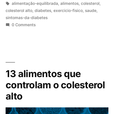
alimentação-equilibrada
,
alimentos
,
colesterol
,
colesterol alto
,
diabetes
,
exercicio-fisico
,
saude
,
sintomas-da-diabetes
0 Comments
13 alimentos que
controlam o colesterol
alto