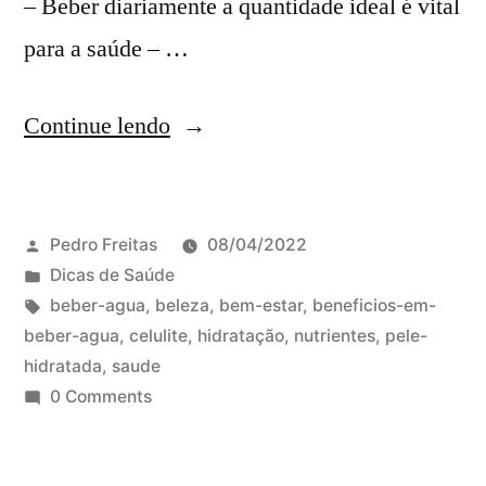
– Beber diariamente a quantidade ideal é vital
para a saúde – …
Continue lendo
Pedro Freitas
08/04/2022
Dicas de Saúde
beber-agua
,
beleza
,
bem-estar
,
beneficios-em-
beber-agua
,
celulite
,
hidratação
,
nutrientes
,
pele-
hidratada
,
saude
0 Comments