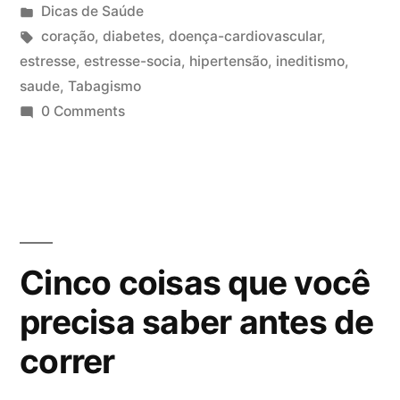
Dicas de Saúde
coração
,
diabetes
,
doença-cardiovascular
,
estresse
,
estresse-socia
,
hipertensão
,
ineditismo
,
saude
,
Tabagismo
0 Comments
Cinco coisas que você
precisa saber antes de
correr