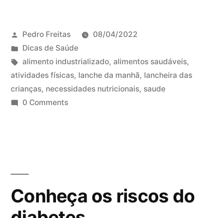
Pedro Freitas
08/04/2022
Dicas de Saúde
alimento industrializado
,
alimentos saudáveis
,
atividades físicas
,
lanche da manhã
,
lancheira das
crianças
,
necessidades nutricionais
,
saude
0 Comments
Conheça os riscos do
diabetes