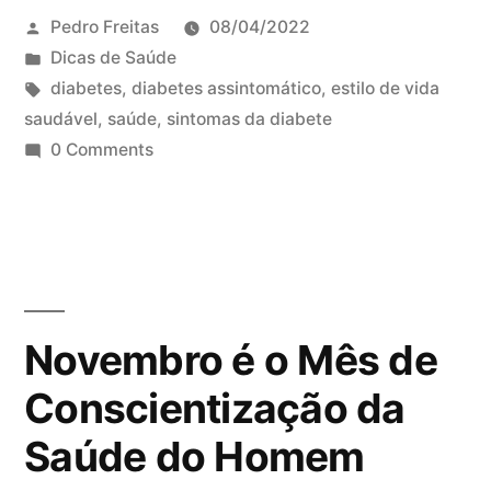
Pedro Freitas
08/04/2022
Dicas de Saúde
diabetes
,
diabetes assintomático
,
estilo de vida
saudável
,
saúde
,
sintomas da diabete
0 Comments
Novembro é o Mês de
Conscientização da
Saúde do Homem