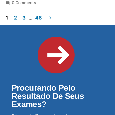
0 Comments
1
2
3
…
46
Procurando Pelo
Resultado De Seus
Exames?