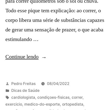
para correr quilômetros sob o sol ou chuva.
Todo esse pique tem explicação: ao correr, o
corpo libera uma série de substâncias capazes
de gerar uma sensação de prazer, o que acaba
estimulando …
Continue lendo
Pedro Freitas
08/04/2022
Dicas de Saúde
cardiologista
,
condiçoes-fisicas
,
correr
,
exercicio
,
medico-do-esporte
,
ortopedista
,