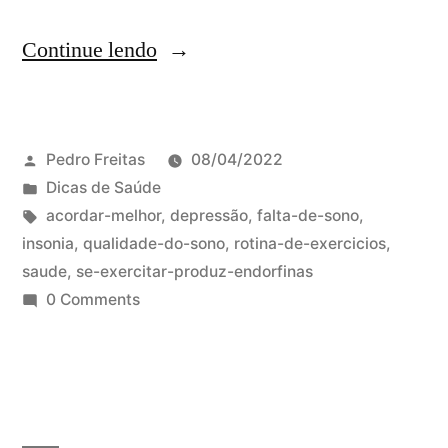
Continue lendo
Pedro Freitas
08/04/2022
Dicas de Saúde
acordar-melhor
,
depressão
,
falta-de-sono
,
insonia
,
qualidade-do-sono
,
rotina-de-exercicios
,
saude
,
se-exercitar-produz-endorfinas
0 Comments