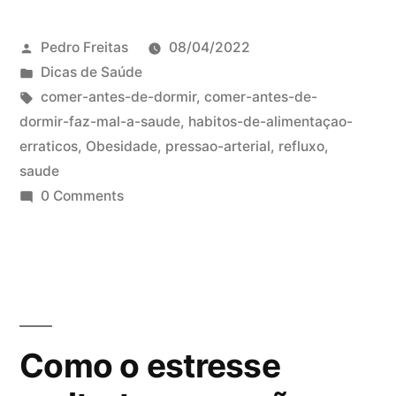
Pedro Freitas
08/04/2022
Dicas de Saúde
comer-antes-de-dormir
,
comer-antes-de-
dormir-faz-mal-a-saude
,
habitos-de-alimentaçao-
erraticos
,
Obesidade
,
pressao-arterial
,
refluxo
,
saude
0 Comments
Como o estresse