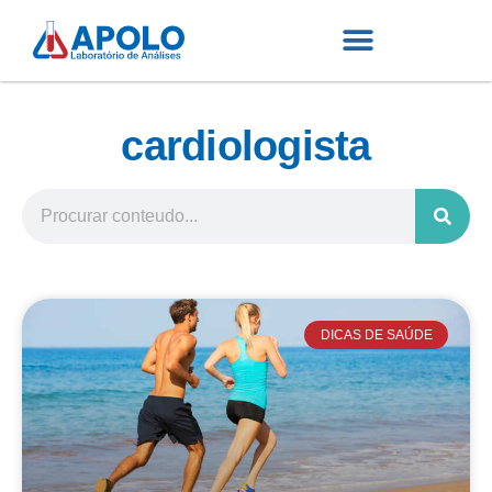
cardiologista
DICAS DE SAÚDE