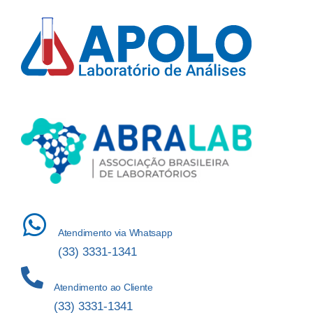
Atendimento via Whatsapp
(33) 3331-1341
Atendimento ao Cliente
(33) 3331-1341