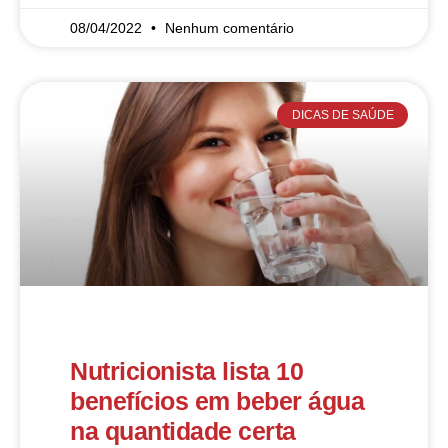
08/04/2022
Nenhum comentário
DICAS DE SAÚDE
Nutricionista lista 10
benefícios em beber água
na quantidade certa