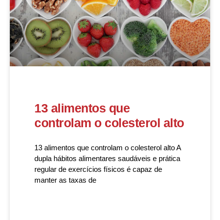
13 alimentos que
controlam o colesterol alto
13 alimentos que controlam o colesterol alto​ A
dupla hábitos alimentares saudáveis e prática
regular de exercícios físicos é capaz de
manter as taxas de
READ MORE »