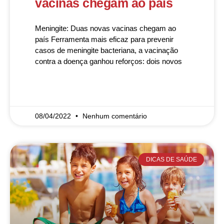
vacinas chegam ao país
Meningite: Duas novas vacinas chegam ao
país Ferramenta mais eficaz para prevenir
casos de meningite bacteriana, a vacinação
contra a doença ganhou reforços: dois novos
READ MORE »
08/04/2022
Nenhum comentário
DICAS DE SAÚDE