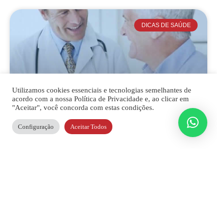
DICAS DE SAÚDE
Utilizamos cookies essenciais e tecnologias semelhantes de
acordo com a nossa Política de Privacidade e, ao clicar em
"Aceitar", você concorda com estas condições.
Configuração
Aceitar Todos
Todos juntos no combate
ao câncer de próstata!
Todos juntos no combate ao câncer de
próstata! O mês de Novembro em todo o país
é o mês que acontece a campanha Novembro