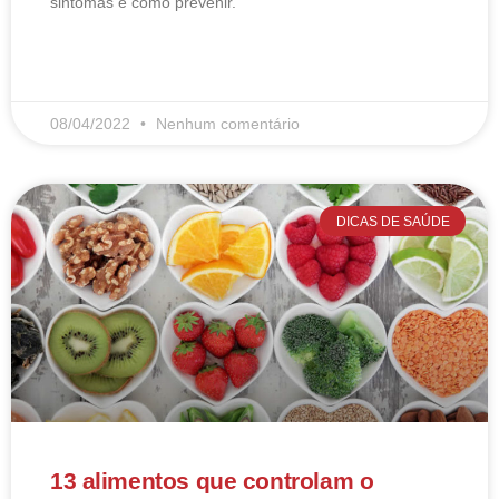
sintomas e como prevenir.
LEIA MAIS
08/04/2022
Nenhum comentário
DICAS DE SAÚDE
13 alimentos que controlam o