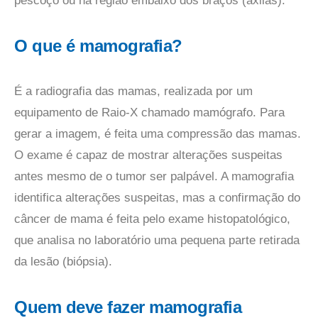
pescoço ou na região embaixo dos braços (axilas).
O que é mamografia?
É a radiografia das mamas, realizada por um
equipamento de Raio-X chamado mamógrafo. Para
gerar a imagem, é feita uma compressão das mamas.
O exame é capaz de mostrar alterações suspeitas
antes mesmo de o tumor ser palpável. A mamografia
identifica alterações suspeitas, mas a confirmação do
câncer de mama é feita pelo exame histopatológico,
que analisa no laboratório uma pequena parte retirada
da lesão (biópsia).
Quem deve fazer mamografia