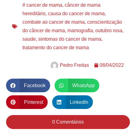
#
cancer de mama
,
câncer de mama
hereditário
,
causa do cancer de mama
,
combate ao cancer de mama
,
conscientização
do câncer de mama
,
mamografia
,
outubro rosa
,
saude
,
sintomas do cancer de mama
,
tratamento do cancer de mama
Pedro Freitas
08/04/2022
Facebook
WhatsApp
Pinterest
LinkedIn
0 Comentários