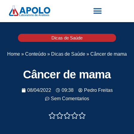
Dicas de Saúde
Home
»
Conteúdo
»
Dicas de Saúde
»
Câncer de mama
Câncer de mama
08/04/2022
09:38
Pedro Freitas
Sem Comentarios




