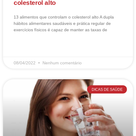
colesterol alto
13 alimentos que controlam o colesterol alto​ A dupla
hábitos alimentares saudáveis e prática regular de
exercícios físicos é capaz de manter as taxas de
LEIA MAIS
08/04/2022
Nenhum comentário
DICAS DE SAÚDE