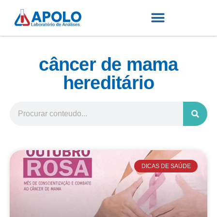
câncer de mama
hereditário
DICAS DE SAÚDE