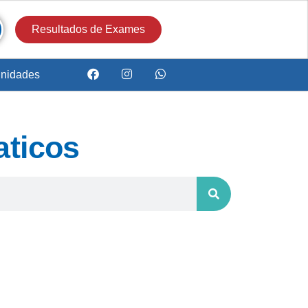
Resultados de Exames
nidades
aticos