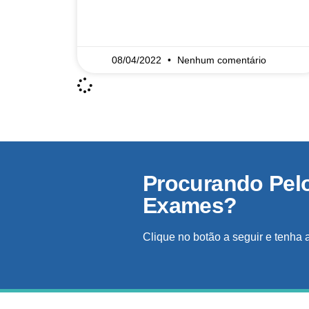
READ MORE »
08/04/2022
Nenhum comentário
Procurando Pel
Exames?
Clique no botão a seguir e tenha 