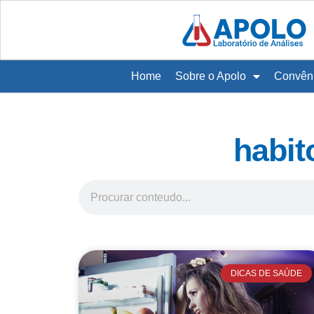
Home
Sobre o Apolo
Convên
habit
DICAS DE SAÚDE