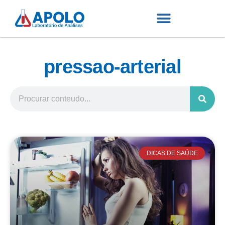
pressao-arterial
DICAS DE SAÚDE