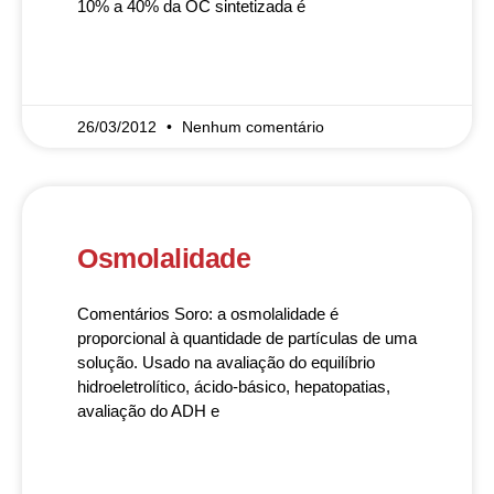
10% a 40% da OC sintetizada é
READ MORE »
26/03/2012
Nenhum comentário
Osmolalidade
Comentários Soro: a osmolalidade é
proporcional à quantidade de partículas de uma
solução. Usado na avaliação do equilíbrio
hidroeletrolítico, ácido-básico, hepatopatias,
avaliação do ADH e
READ MORE »