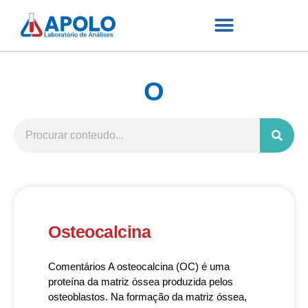
O
Osteocalcina
Comentários A osteocalcina (OC) é uma
proteína da matriz óssea produzida pelos
osteoblastos. Na formação da matriz óssea,