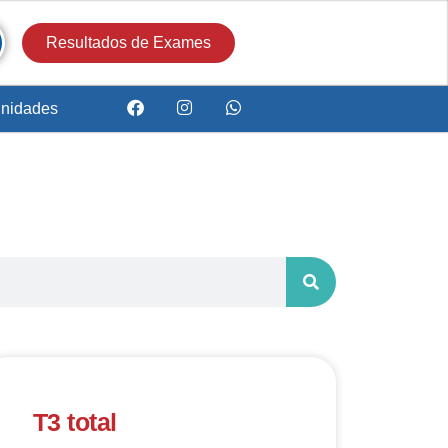
Resultados de Exames
nidades
T3 total