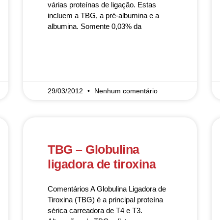
várias proteínas de ligação. Estas
incluem a TBG, a pré-albumina e a
albumina. Somente 0,03% da
READ MORE »
29/03/2012
Nenhum comentário
TBG – Globulina
ligadora de tiroxina
Comentários A Globulina Ligadora de
Tiroxina (TBG) é a principal proteína
sérica carreadora de T4 e T3.