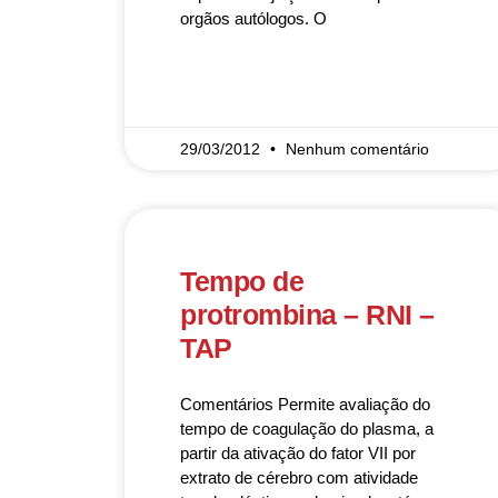
orgãos autólogos. O
READ MORE »
29/03/2012
Nenhum comentário
Tempo de
protrombina – RNI –
TAP
Comentários Permite avaliação do
tempo de coagulação do plasma, a
partir da ativação do fator VII por
extrato de cérebro com atividade