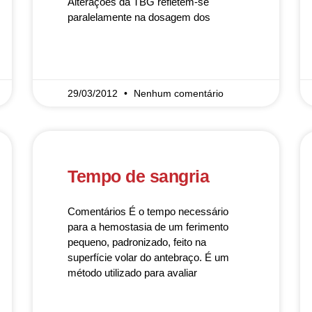
Alterações da TBG refletem-se
paralelamente na dosagem dos
READ MORE »
29/03/2012
Nenhum comentário
Tempo de sangria
Comentários É o tempo necessário
para a hemostasia de um ferimento
pequeno, padronizado, feito na
superfície volar do antebraço. É um
método utilizado para avaliar