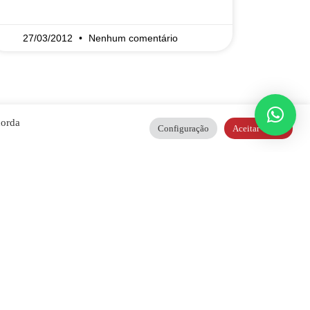
READ MORE »
27/03/2012
Nenhum comentário
corda
Configuração
Aceitar Todos