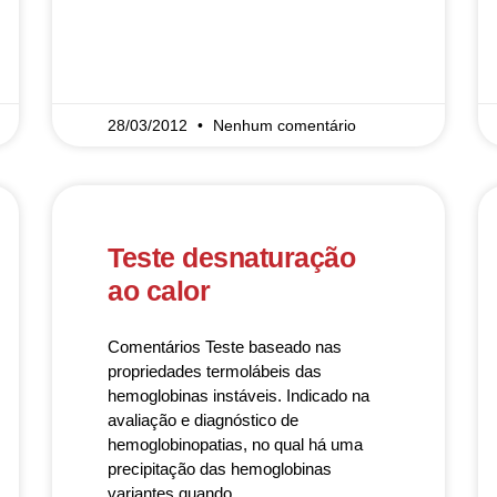
READ MORE »
28/03/2012
Nenhum comentário
Teste desnaturação
ao calor
Comentários Teste baseado nas
propriedades termolábeis das
hemoglobinas instáveis. Indicado na
avaliação e diagnóstico de
hemoglobinopatias, no qual há uma
precipitação das hemoglobinas
variantes quando