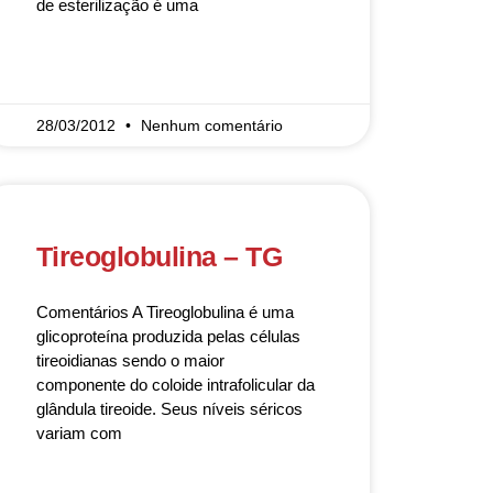
de esterilização é uma
READ MORE »
28/03/2012
Nenhum comentário
Tireoglobulina – TG
Comentários A Tireoglobulina é uma
glicoproteína produzida pelas células
tireoidianas sendo o maior
componente do coloide intrafolicular da
glândula tireoide. Seus níveis séricos
variam com