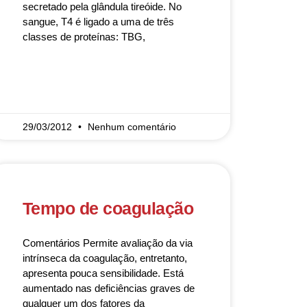
secretado pela glândula tireóide. No
sangue, T4 é ligado a uma de três
classes de proteínas: TBG,
READ MORE »
29/03/2012
Nenhum comentário
Tempo de coagulação
Comentários Permite avaliação da via
intrínseca da coagulação, entretanto,
apresenta pouca sensibilidade. Está
aumentado nas deficiências graves de
qualquer um dos fatores da