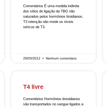
Comentários É uma medida indireta
dos sítios de ligação da TBG não
saturados pelos hormônios tiroidianos.
T3 retenção não mede os níveis
séricos de T3.
READ MORE »
29/03/2012
Nenhum comentário
T4 livre
Comentários Hormônios tireoidianos
são transportados no sangue ligados a