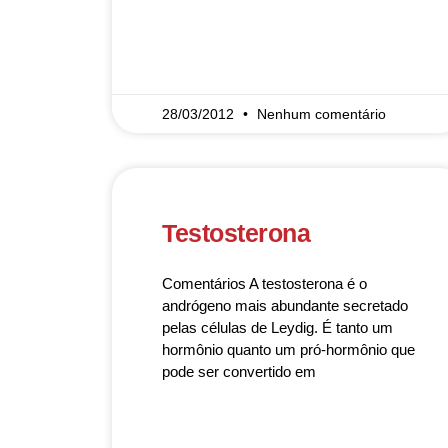
READ MORE »
28/03/2012
Nenhum comentário
Testosterona
Comentários A testosterona é o
andrógeno mais abundante secretado
pelas células de Leydig. É tanto um
hormônio quanto um pró-hormônio que
pode ser convertido em
READ MORE »