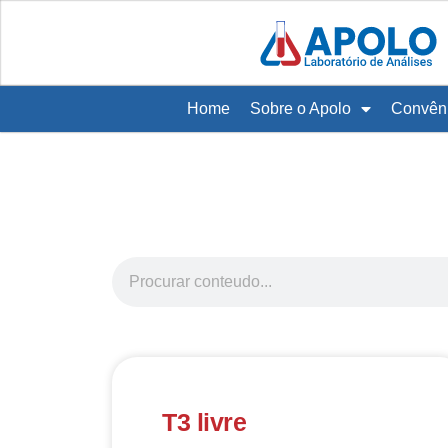
Home
Sobre o Apolo
Convên
T3 livre