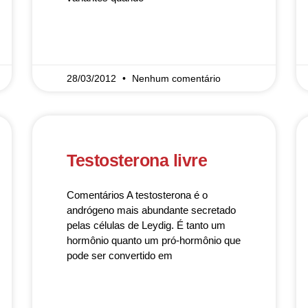
READ MORE »
28/03/2012
Nenhum comentário
Testosterona livre
Comentários A testosterona é o
andrógeno mais abundante secretado
pelas células de Leydig. É tanto um
hormônio quanto um pró-hormônio que
pode ser convertido em
READ MORE »