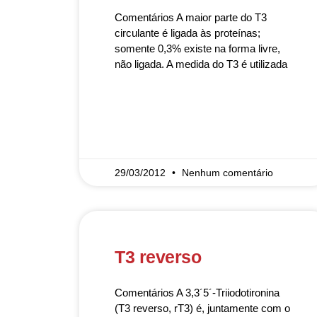
Comentários A maior parte do T3
circulante é ligada às proteínas;
somente 0,3% existe na forma livre,
não ligada. A medida do T3 é utilizada
READ MORE »
29/03/2012
Nenhum comentário
T3 reverso
Comentários A 3,3´5´-Triiodotironina
(T3 reverso, rT3) é, juntamente com o