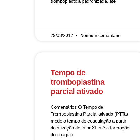
tromboplástica padronizada, até
READ MORE »
29/03/2012
Nenhum comentário
Tempo de
tromboplastina
parcial ativado
Comentários O Tempo de
Tromboplastina Parcial ativado (PTTa)
mede o tempo de coagulação a partir
da ativação do fator XII até a formação
do coágulo