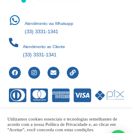
Atendimento via Whatsapp
(33) 3331-1341
Atendimento ao Cliente
(33) 3331-1341
Utilizamos cookies essenciais e tecnologias semelhantes de
acordo com a nossa Política de Privacidade e, ao clicar em
Direitos Reservados © 2012-2022 Laboratório de Análises Apolo
"Aceitar", você concorda com estas condições.