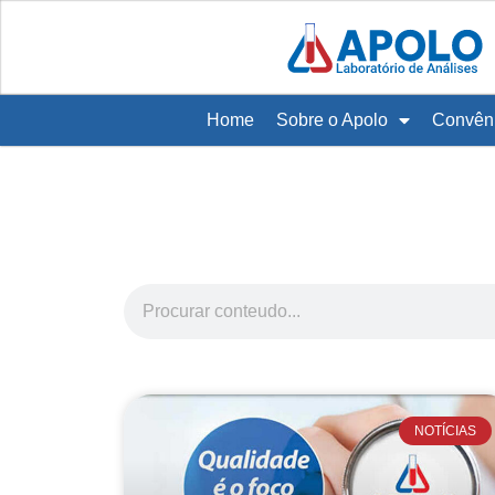
Home
Sobre o Apolo
Convên
NOTÍCIAS