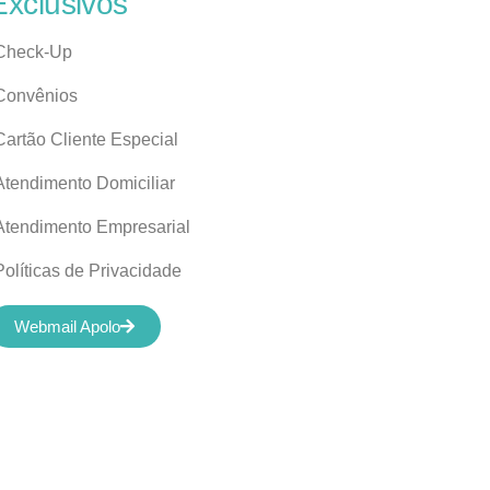
Exclusivos
Check-Up
Convênios
Cartão Cliente Especial
Atendimento Domiciliar
Atendimento Empresarial
Políticas de Privacidade
Webmail Apolo