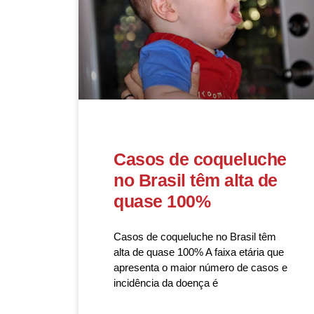
Casos de coqueluche
no Brasil têm alta de
quase 100%
Casos de coqueluche no Brasil têm
alta de quase 100% A faixa etária que
apresenta o maior número de casos e
incidência da doença é