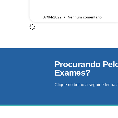
READ MORE »
07/04/2022
Nenhum comentário
Procurando Pel
Exames?
Clique no botão a seguir e tenha 