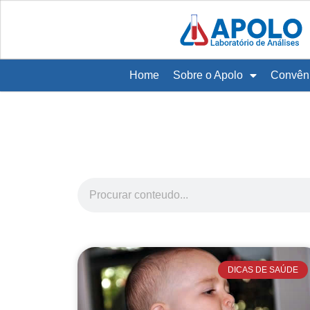
Home
Sobre o Apolo
Convên
DICAS DE SAÚDE