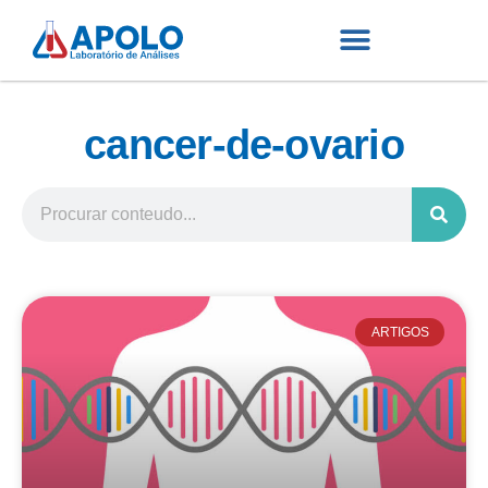
cancer-de-ovario
ARTIGOS