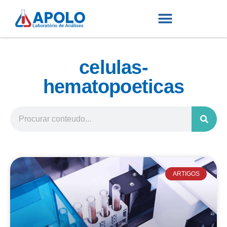
celulas-
hematopoeticas
ARTIGOS