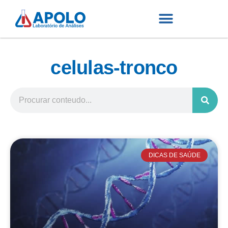
celulas-tronco
DICAS DE SAÚDE