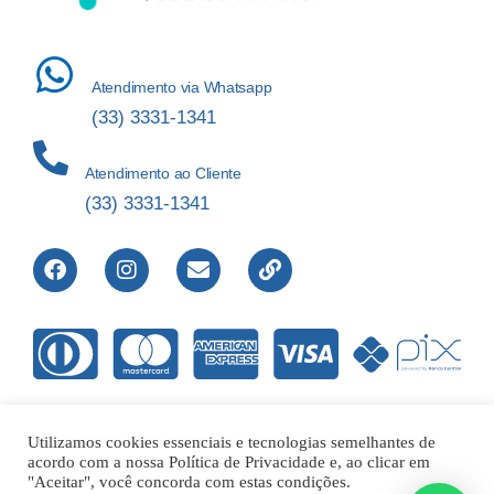
Atendimento via Whatsapp
(33) 3331-1341
Atendimento ao Cliente
(33) 3331-1341
Utilizamos cookies essenciais e tecnologias semelhantes de
acordo com a nossa Política de Privacidade e, ao clicar em
Direitos Reservados © 2012-2022 Laboratório de Análises Apolo
"Aceitar", você concorda com estas condições.