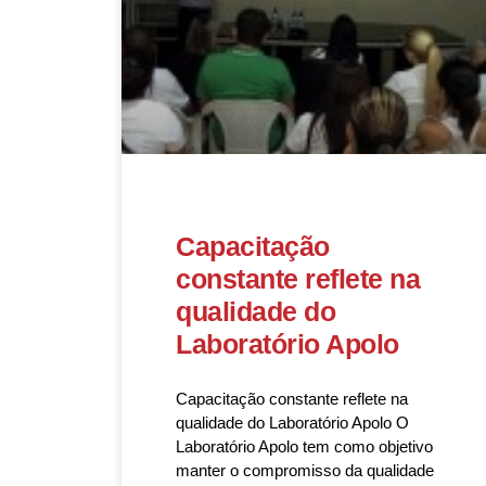
Capacitação
constante reflete na
qualidade do
Laboratório Apolo
Capacitação constante reflete na
qualidade do Laboratório Apolo O
Laboratório Apolo tem como objetivo
manter o compromisso da qualidade