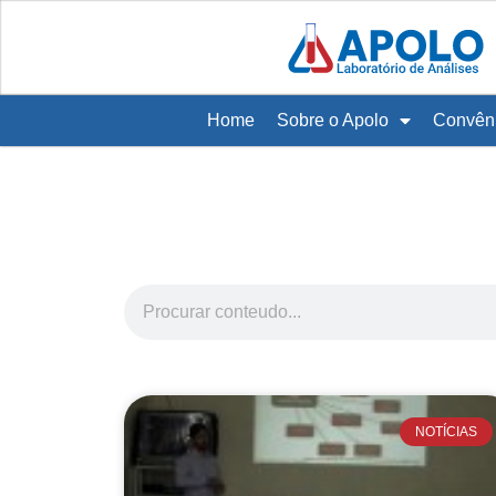
Home
Sobre o Apolo
Convên
NOTÍCIAS