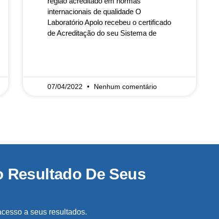
região acreditado em normas
internacionais de qualidade O
Laboratório Apolo recebeu o certificado
de Acreditação do seu Sistema de
READ MORE »
07/04/2022
Nenhum comentário
o Resultado De Seus
acesso a seus resultados.