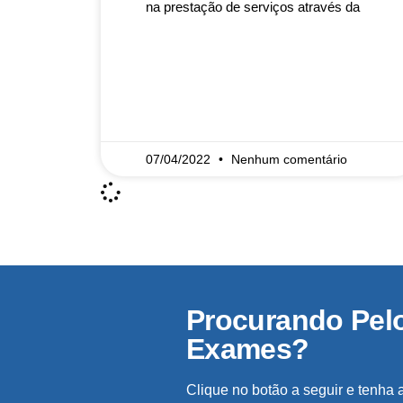
na prestação de serviços através da
READ MORE »
07/04/2022
Nenhum comentário
Procurando Pel
Exames?
Clique no botão a seguir e tenha 