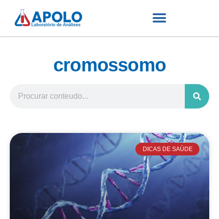
cromossomo
DICAS DE SAÚDE