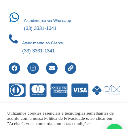
Atendimento via Whatsapp
(33) 3331-1341
Atendimento ao Cliente
(33) 3331-1341
Utilizamos cookies essenciais e tecnologias semelhantes de
acordo com a nossa Política de Privacidade e, ao clicar em
Direitos Reservados © 2012-2022 Laboratório de Análises Apolo
"Aceitar", você concorda com estas condições.