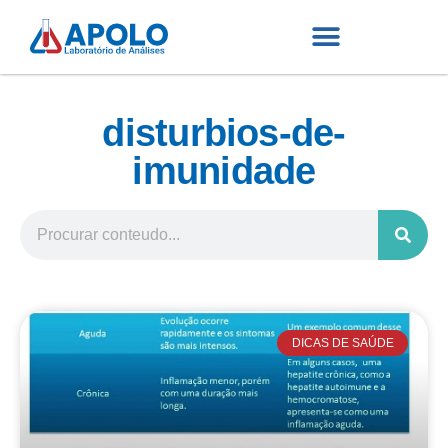
disturbios-de-
imunidade
DICAS DE SAÚDE