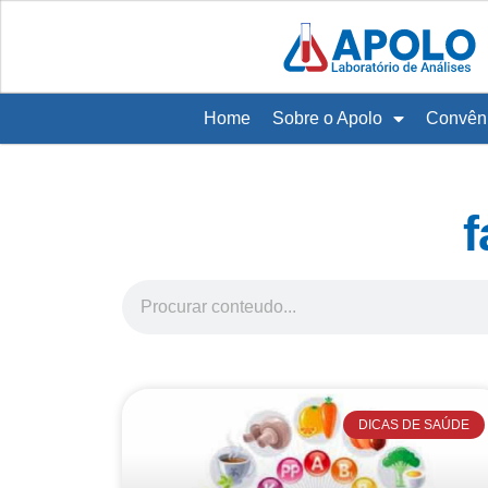
Home
Sobre o Apolo
Convên
f
DICAS DE SAÚDE