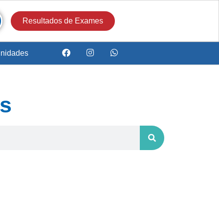
Resultados de Exames
nidades
es