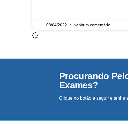
READ MORE »
08/04/2022
Nenhum comentário
Procurando Pel
Exames?
Clique no botão a seguir e tenha 