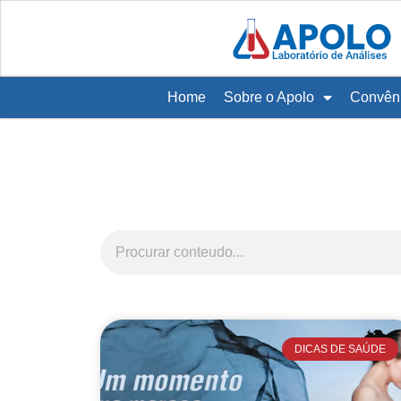
Home
Sobre o Apolo
Convên
DICAS DE SAÚDE