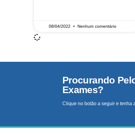
READ MORE »
08/04/2022
Nenhum comentário
Procurando Pel
Exames?
Clique no botão a seguir e tenha 