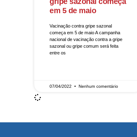
gripe sazonal começa
em 5 de maio
Vacinação contra gripe sazonal
começa em 5 de maio A campanha
nacional de vacinação contra a gripe
sazonal ou gripe comum será feita
entre os
READ MORE »
07/04/2022
Nenhum comentário