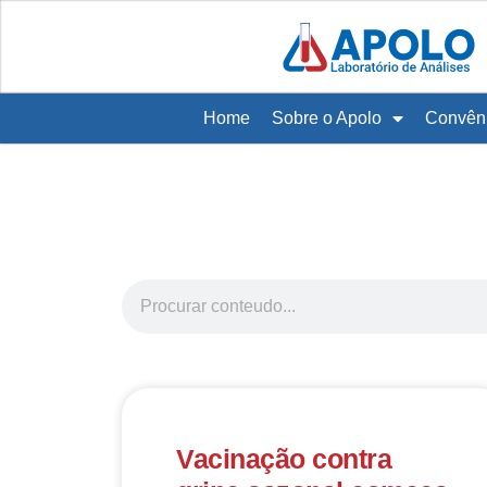
Home
Sobre o Apolo
Convên
Vacinação contra