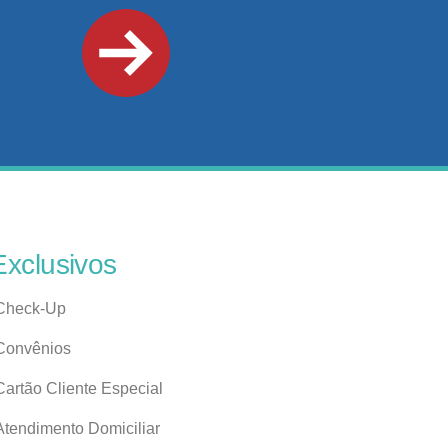
Exclusivos
Check-Up
Convênios
Cartão Cliente Especial
Atendimento Domiciliar