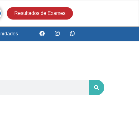
Resultados de Exames
nidades