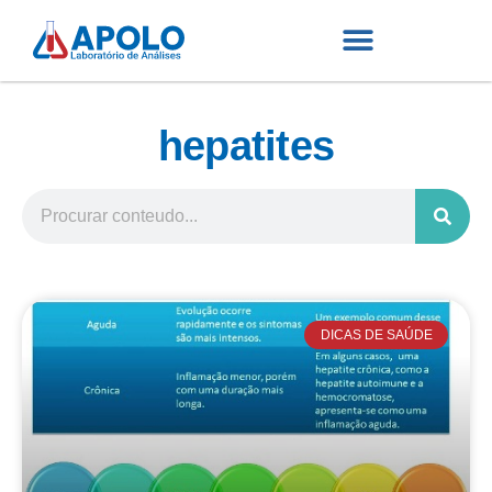
hepatites
DICAS DE SAÚDE