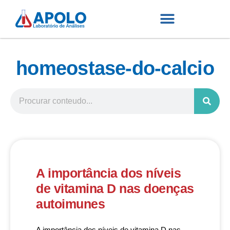
homeostase-do-calcio
A importância dos níveis
de vitamina D nas doenças
autoimunes
A importância dos níveis de vitamina D nas