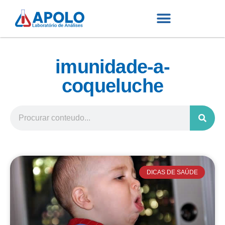
imunidade-a-
coqueluche
DICAS DE SAÚDE