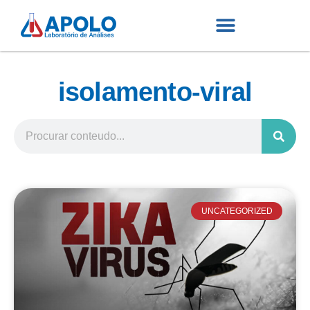
isolamento-viral
UNCATEGORIZED