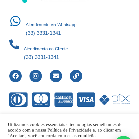
Atendimento via Whatsapp
(33) 3331-1341
Atendimento ao Cliente
(33) 3331-1341
Utilizamos cookies essenciais e tecnologias semelhantes de
acordo com a nossa Política de Privacidade e, ao clicar em
Direitos Reservados © 2012-2022 Laboratório de Análises Apolo
"Aceitar", você concorda com estas condições.