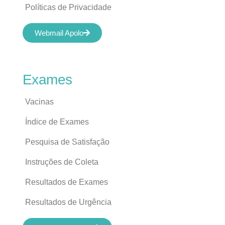
Políticas de Privacidade
Webmail Apolo
Exames
Vacinas
Índice de Exames
Pesquisa de Satisfação
Instruções de Coleta
Resultados de Exames
Resultados de Urgência