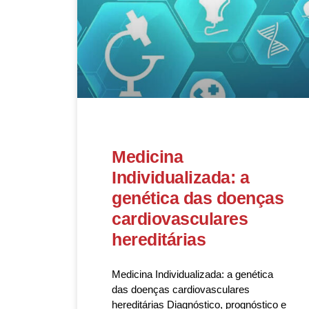
Medicina
Individualizada: a
genética das doenças
cardiovasculares
hereditárias
Medicina Individualizada: a genética
das doenças cardiovasculares
hereditárias Diagnóstico, prognóstico e