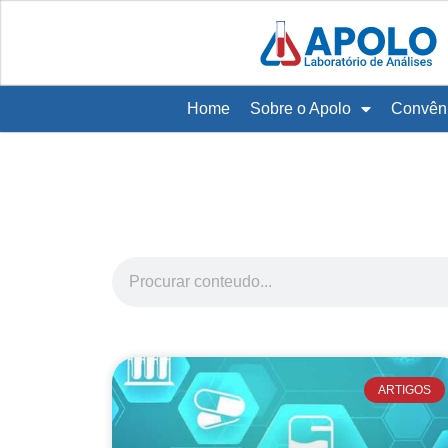
Home
Sobre o Apolo
Convên
ARTIGOS