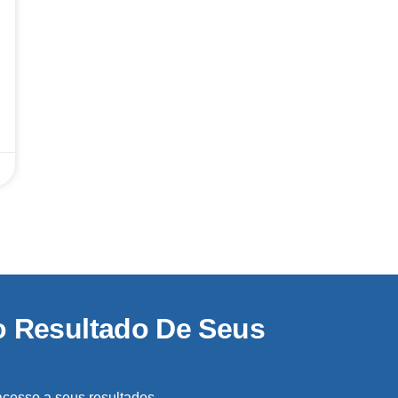
o Resultado De Seus
acesso a seus resultados.