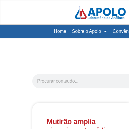
Home
Sobre o Apolo
Convên
Mutirão amplia