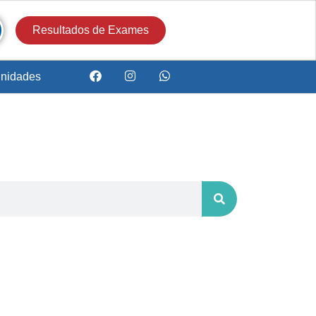
Resultados de Exames
nidades