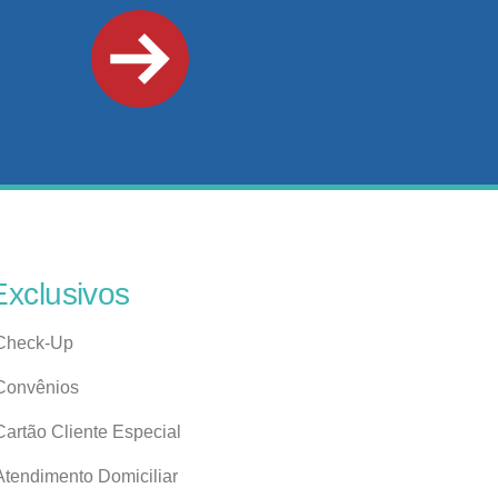
Exclusivos
Check-Up
Convênios
Cartão Cliente Especial
Atendimento Domiciliar