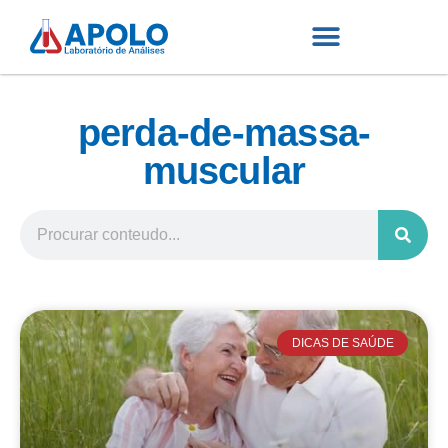
perda-de-massa-
muscular
DICAS DE SAÚDE