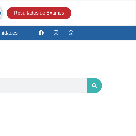
Resultados de Exames
nidades