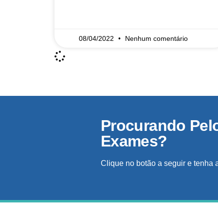
READ MORE »
08/04/2022
Nenhum comentário
Procurando Pel
Exames?
Clique no botão a seguir e tenha 