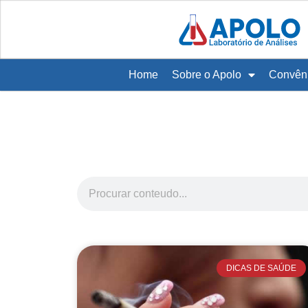
Home
Sobre o Apolo
Convên
DICAS DE SAÚDE