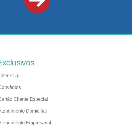
Exclusivos
Check-Up
Convênios
Cartão Cliente Especial
Atendimento Domiciliar
Atendimento Empresarial