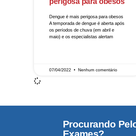
perigosa para obesos
Dengue é mais perigosa para obesos
A temporada de dengue é aberta após
os períodos de chuva (em abril e
maio) e os especialistas alertam
READ MORE »
07/04/2022
Nenhum comentário
Procurando Pel
Exames?