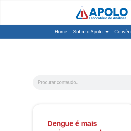
Home
Sobre o Apolo
Convên
Dengue é mais