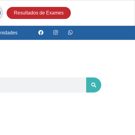
Resultados de Exames
nidades