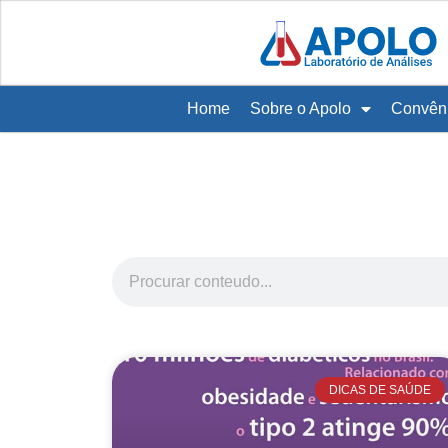
Home
Sobre o Apolo
Convên
DICAS DE SAÚDE