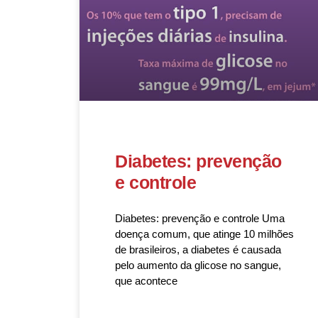
Diabetes: prevenção
e controle
Diabetes: prevenção e controle Uma
doença comum, que atinge 10 milhões
de brasileiros, a diabetes é causada
pelo aumento da glicose no sangue,
que acontece