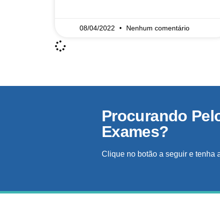
READ MORE »
08/04/2022
Nenhum comentário
Procurando Pel
Exames?
Clique no botão a seguir e tenha 