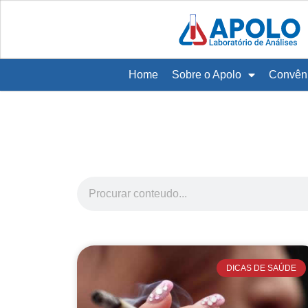
Home
Sobre o Apolo
Convên
DICAS DE SAÚDE