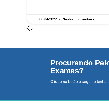
READ MORE »
08/04/2022
Nenhum comentário
Procurando Pel
Exames?
Clique no botão a seguir e tenha 