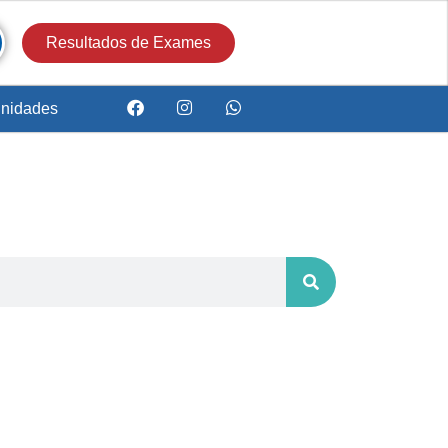
Resultados de Exames
nidades