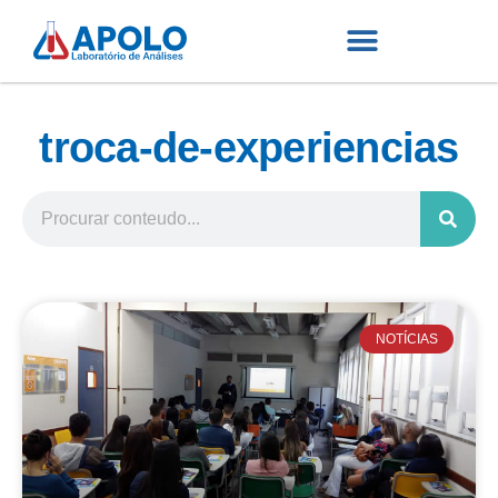
troca-de-experiencias
NOTÍCIAS