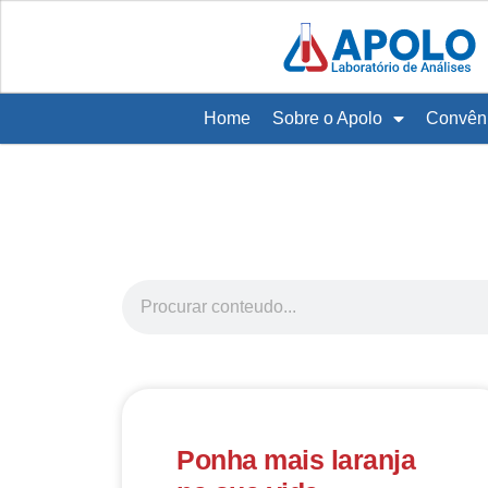
Home
Sobre o Apolo
Convên
Ponha mais laranja