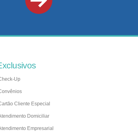
Exclusivos
Check-Up
Convênios
Cartão Cliente Especial
Atendimento Domiciliar
Atendimento Empresarial