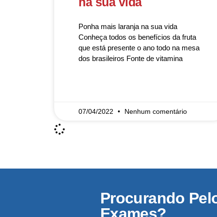
na sua vida
Ponha mais laranja na sua vida
Conheça todos os benefícios da fruta
que está presente o ano todo na mesa
dos brasileiros Fonte de vitamina
READ MORE »
07/04/2022
Nenhum comentário
Procurando Pel
Exames?