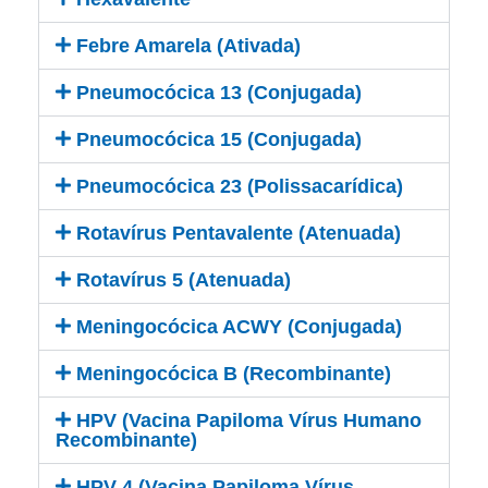
Febre Amarela (Ativada)
Pneumocócica 13 (Conjugada)
Pneumocócica 15 (Conjugada)
Pneumocócica 23 (Polissacarídica)
Rotavírus Pentavalente (Atenuada)
Rotavírus 5 (Atenuada)
Meningocócica ACWY (Conjugada)
Meningocócica B (Recombinante)
HPV (Vacina Papiloma Vírus Humano
Recombinante)
HPV 4 (Vacina Papiloma Vírus