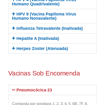
Humano Quadrivalente)
HPV 9 (Vacina Papiloma Vírus
Humano Nonavalente)
Influenza Tetravalente (Inativada)
Hepatite A (Inativada)
Herpes Zoster (Atenuada)
Vacinas Sob Encomenda
Pneumocócica 23
Composta por sorotipos 1, 2, 3, 4, 5, 6B, 7F, 8,