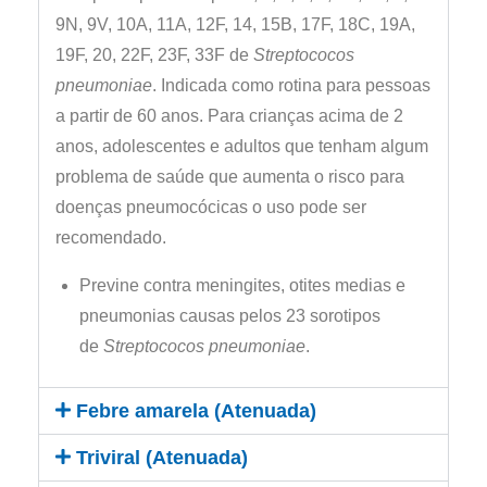
9N, 9V, 10A, 11A, 12F, 14, 15B, 17F, 18C, 19A,
19F, 20, 22F, 23F, 33F de
Streptococos
pneumoniae
. Indicada como rotina para pessoas
a partir de 60 anos. Para crianças acima de 2
anos, adolescentes e adultos que tenham algum
problema de saúde que aumenta o risco para
doenças pneumocócicas o uso pode ser
recomendado.
Previne contra meningites, otites medias e
pneumonias causas pelos 23 sorotipos
de
Streptococos pneumoniae
.
Febre amarela (Atenuada)
Triviral (Atenuada)