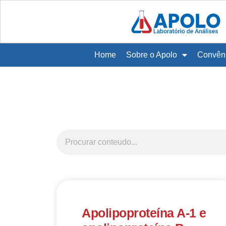
Home
Sobre o Apolo
Convên
Apolipoproteína A-1 e