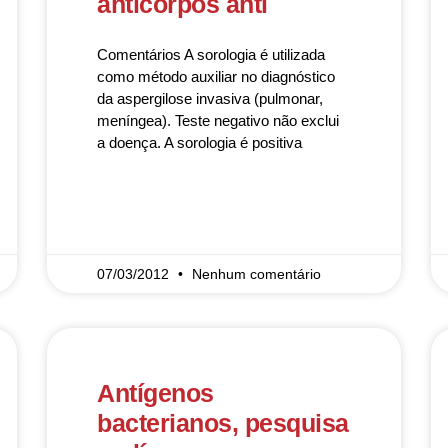
anticorpos anti
Comentários A sorologia é utilizada
como método auxiliar no diagnóstico
da aspergilose invasiva (pulmonar,
meníngea). Teste negativo não exclui
a doença. A sorologia é positiva
READ MORE »
07/03/2012
Nenhum comentário
Antígenos
bacterianos, pesquisa