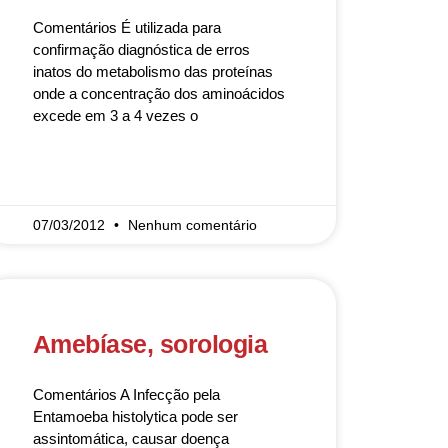
Comentários É utilizada para
confirmação diagnóstica de erros
inatos do metabolismo das proteínas
onde a concentração dos aminoácidos
excede em 3 a 4 vezes o
READ MORE »
07/03/2012
Nenhum comentário
Amebíase, sorologia
Comentários A Infecção pela
Entamoeba histolytica pode ser
assintomática, causar doença