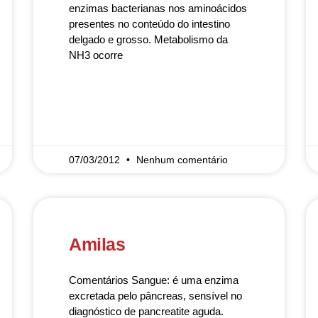
enzimas bacterianas nos aminoácidos
presentes no conteúdo do intestino
delgado e grosso. Metabolismo da
NH3 ocorre
READ MORE »
07/03/2012
Nenhum comentário
Amilas
Comentários Sangue: é uma enzima
excretada pelo pâncreas, sensível no
diagnóstico de pancreatite aguda.