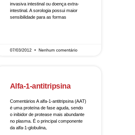
invasiva intestinal ou doença extra-
intestinal. A sorologia possui maior
sensibilidade para as formas
READ MORE »
07/03/2012
Nenhum comentário
Alfa-1-antitripsina
Comentários A alfa-1-antitripsina (AAT)
é uma proteína de fase aguda, sendo
o inibidor de protease mais abundante
no plasma. É o principal componente
da alfa-1-globulina,