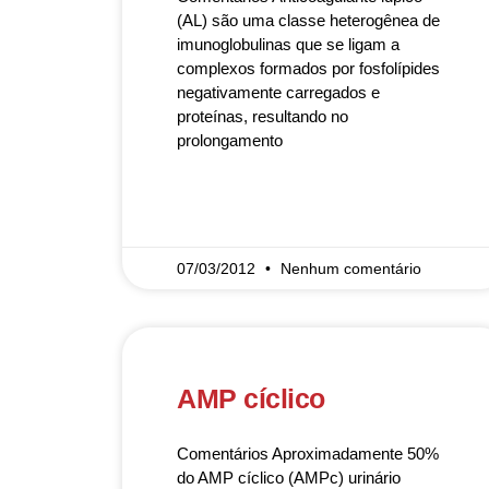
(AL) são uma classe heterogênea de
imunoglobulinas que se ligam a
complexos formados por fosfolípides
negativamente carregados e
proteínas, resultando no
prolongamento
READ MORE »
07/03/2012
Nenhum comentário
AMP cíclico
Comentários Aproximadamente 50%
do AMP cíclico (AMPc) urinário