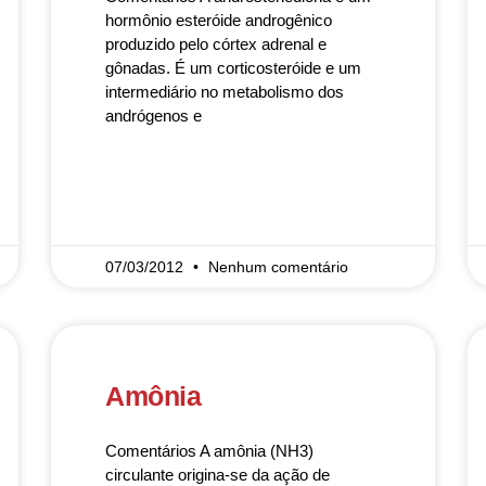
hormônio esteróide androgênico
produzido pelo córtex adrenal e
gônadas. É um corticosteróide e um
intermediário no metabolismo dos
andrógenos e
READ MORE »
07/03/2012
Nenhum comentário
Amônia
Comentários A amônia (NH3)
circulante origina-se da ação de