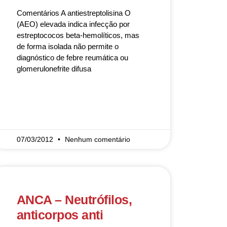
Comentários A antiestreptolisina O
(AEO) elevada indica infecção por
estreptococos beta-hemolíticos, mas
de forma isolada não permite o
diagnóstico de febre reumática ou
glomerulonefrite difusa
READ MORE »
07/03/2012
Nenhum comentário
ANCA – Neutrófilos,
anticorpos anti