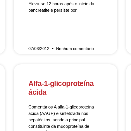
Eleva-se 12 horas após o início da
pancreatite e persiste por
READ MORE »
07/03/2012
Nenhum comentário
Alfa-1-glicoproteína
ácida
Comentários A alfa-1-glicoproteína
ácida (AAGP) é sintetizada nos
hepatócitos, sendo a principal
constituinte da mucoproteína de