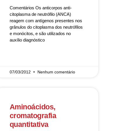
Comentários Os anticorpos anti-
citoplasma de neutrófilo (ANCA)
reagem com antígenos presentes nos
grânulos do citoplasma dos neutrófilos
e monócitos, e são utilizados no
auxílio diagnóstico
READ MORE »
07/03/2012
Nenhum comentário
Aminoácidos,
cromatografia
quantitativa