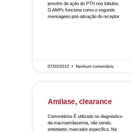
provêm da ação do PTH nos túbulos.
O AMPc funciona como o segundo
mensageiro pós-ativação do receptor
READ MORE »
07/03/2012
Nenhum comentário
Amilase, clearance
Comentários É utilizado no diagnóstico
da macroamilasemia, não sendo,
entretanto, marcador específico. Na