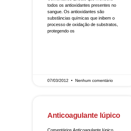
todos os antioxidantes presentes no
sangue. Os antioxidantes são
substâncias químicas que inibem o
processo de oxidação de substratos,
protegendo os
READ MORE »
07/03/2012
Nenhum comentário
Anticoagulante lúpico
Comentários Anticoagulante lúpico