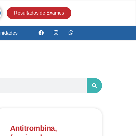
Resultados de Exames
nidades
Antitrombina,