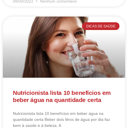
08/04/2022
Nenhum comentário
DICAS DE SAÚDE
Nutricionista lista 10 benefícios em
beber água na quantidade certa
Nutricionista lista 10 benefícios em beber água na
quantidade certa Beber dois litros de água por dia faz
bem à saúde e à beleza. A