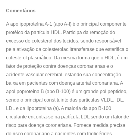
Comentários
A apolipoproteína A-1 (apo A-I) é o principal componente
protéico da partícula HDL. Participa da remoção do
excesso de colesterol dos tecidos, sendo responsável
pela ativação da colesterolaciltransferase que esterifica o
colesterol plasmático. Da mesma forma que o HDL, é um
fator de proteção contra doenças coronarianas e o
acidente vascular cerebral, estando sua concentração
baixa em pacientes com doença arterial coronariana. A
apolipoproteína B (apo B-100) é um grande polipeptídeo,
sendo o principal constituinte das partículas VLDL, IDL,
LDL e da lipoproteína (a). A maioria da apo B-100
circulante encontra-se na partícula LDL sendo um fator de
risco para doença coronariana. Fornece medida precisa
do risco coronariano a pacientes com triglicérides