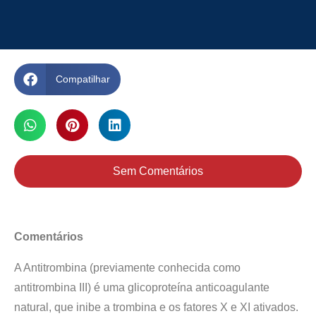
Compatilhar
Sem Comentários
Comentários
A Antitrombina (previamente conhecida como
antitrombina III) é uma glicoproteína anticoagulante
natural, que inibe a trombina e os fatores X e XI ativados.