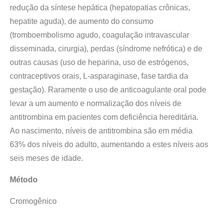
redução da síntese hepática (hepatopatias crônicas,
hepatite aguda), de aumento do consumo
(tromboembolismo agudo, coagulação intravascular
disseminada, cirurgia), perdas (síndrome nefrótica) e de
outras causas (uso de heparina, uso de estrógenos,
contraceptivos orais, L-asparaginase, fase tardia da
gestação). Raramente o uso de anticoagulante oral pode
levar a um aumento e normalização dos níveis de
antitrombina em pacientes com deficiência hereditária.
Ao nascimento, níveis de antitrombina são em média
63% dos níveis do adulto, aumentando a estes níveis aos
seis meses de idade.
Método
Cromogênico