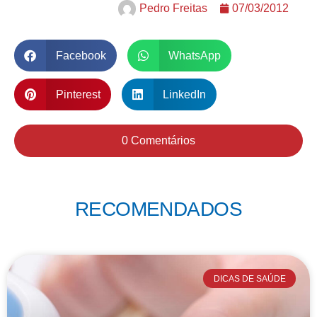
Pedro Freitas
07/03/2012
Facebook
WhatsApp
Pinterest
LinkedIn
0 Comentários
RECOMENDADOS
DICAS DE SAÚDE