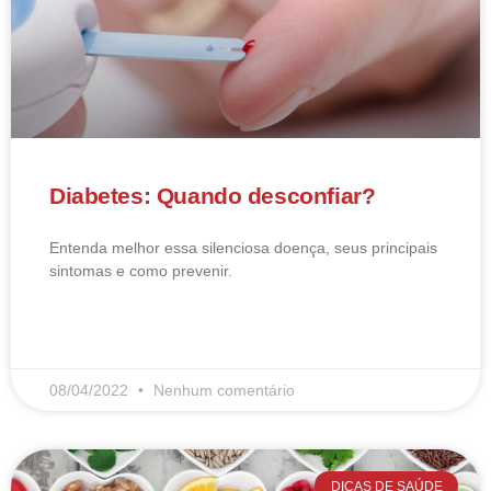
Diabetes: Quando desconfiar?
Entenda melhor essa silenciosa doença, seus principais
sintomas e como prevenir.
LEIA MAIS
08/04/2022
Nenhum comentário
DICAS DE SAÚDE