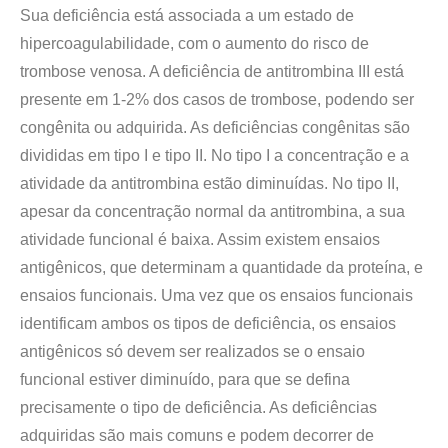
Sua deficiência está associada a um estado de
hipercoagulabilidade, com o aumento do risco de
trombose venosa. A deficiência de antitrombina III está
presente em 1-2% dos casos de trombose, podendo ser
congênita ou adquirida. As deficiências congênitas são
divididas em tipo I e tipo II. No tipo I a concentração e a
atividade da antitrombina estão diminuídas. No tipo II,
apesar da concentração normal da antitrombina, a sua
atividade funcional é baixa. Assim existem ensaios
antigênicos, que determinam a quantidade da proteína, e
ensaios funcionais. Uma vez que os ensaios funcionais
identificam ambos os tipos de deficiência, os ensaios
antigênicos só devem ser realizados se o ensaio
funcional estiver diminuído, para que se defina
precisamente o tipo de deficiência. As deficiências
adquiridas são mais comuns e podem decorrer de