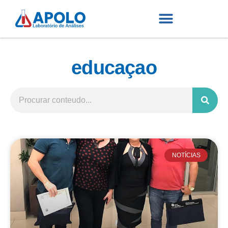
educaçao
NOTÍCIAS