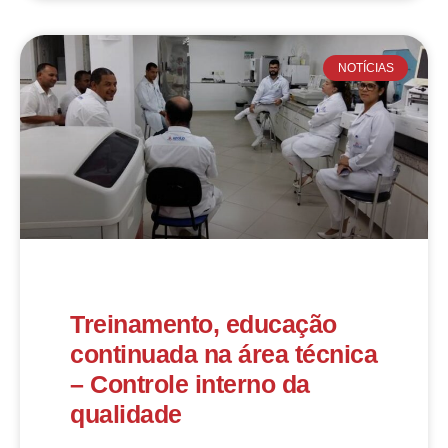
NOTÍCIAS
Treinamento, educação
continuada na área técnica
– Controle interno da
qualidade