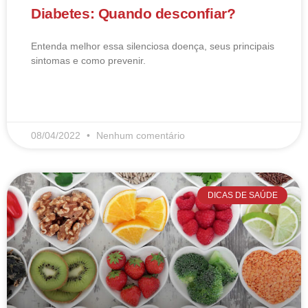
Diabetes: Quando desconfiar?
Entenda melhor essa silenciosa doença, seus principais
sintomas e como prevenir.
LEIA MAIS
08/04/2022
Nenhum comentário
DICAS DE SAÚDE