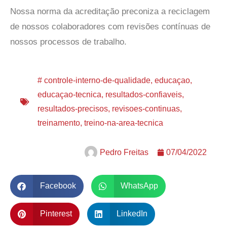
Nossa norma da acreditação preconiza a reciclagem
de nossos colaboradores com revisões contínuas de
nossos processos de trabalho.
#
controle-interno-de-qualidade
,
educaçao
,
educaçao-tecnica
,
resultados-confiaveis
,
resultados-precisos
,
revisoes-continuas
,
treinamento
,
treino-na-area-tecnica
Pedro Freitas
07/04/2022
Facebook
WhatsApp
Pinterest
LinkedIn